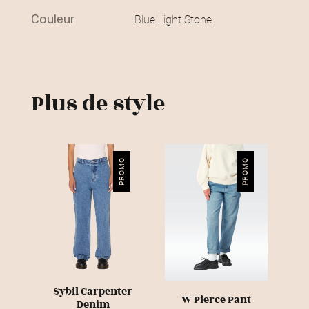
0
couleur
Blue Light Stone
€
.
Plus de style
PROMO
PROMO
Sybil Carpenter
W Pierce Pant
Denim