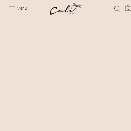
Menu
0