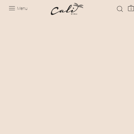
Menu
0