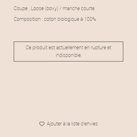
Coupe : Loose (boxy) / manche courte
Composition : coton biologique à 100%
Ce produit est actuellement en rupture et
indisponible.
Ajouter à la liste d’envies