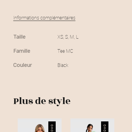
Informations complémentaires
taille
XS, S, M, L
famille
Tee MC
couleur
Black
Plus de style
PROMO
PROMO