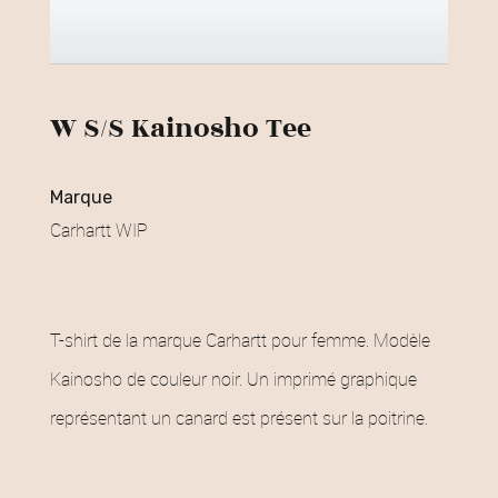
W S/S Kainosho Tee
marque
Carhartt WIP
T-shirt de la marque Carhartt pour femme. Modèle
Kainosho de couleur noir. Un imprimé graphique
représentant un canard est présent sur la poitrine.