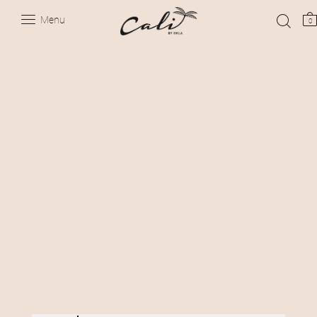
Menu
0