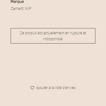
marque
Carhartt WIP
Ce produit est actuellement en rupture et
indisponible.
Ajouter à la liste d’envies