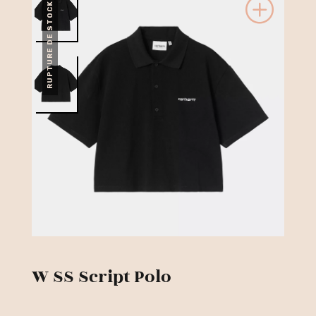
RUPTURE DE STOCK
W SS Script Polo