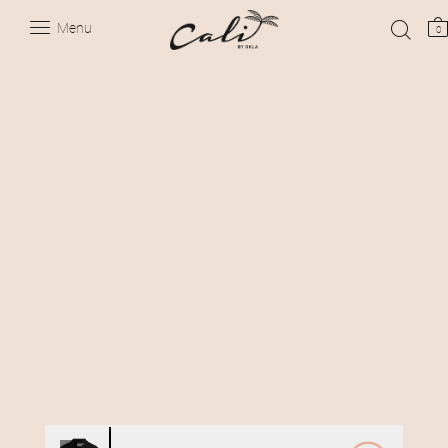
Menu
0