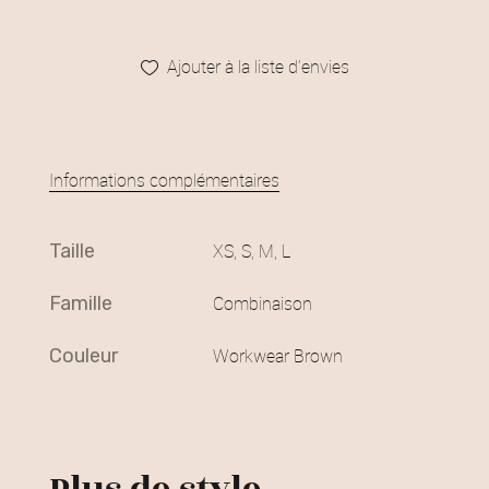
Ajouter à la liste d’envies
Informations complémentaires
taille
XS, S, M, L
famille
Combinaison
couleur
Workwear Brown