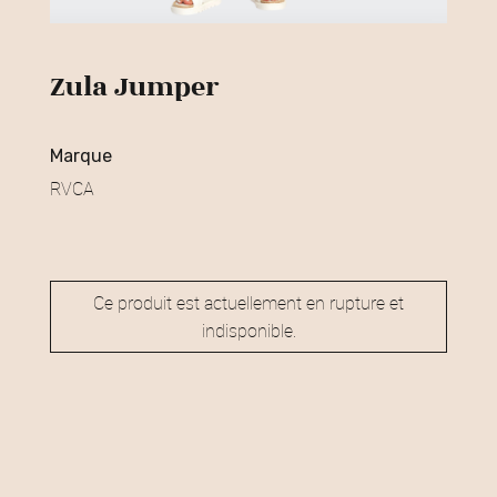
Zula Jumper
marque
RVCA
Ce produit est actuellement en rupture et
indisponible.