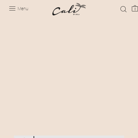
Menu
0