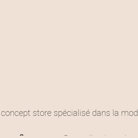
, concept store spécialisé dans la mo