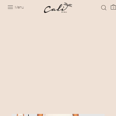
Menu
0