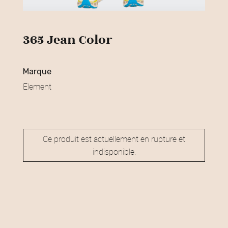
365 Jean Color
marque
Element
Ce produit est actuellement en rupture et
indisponible.