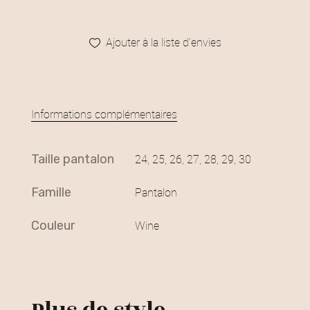
Ajouter à la liste d’envies
Informations complémentaires
taille pantalon
24, 25, 26, 27, 28, 29, 30
famille
Pantalon
couleur
Wine