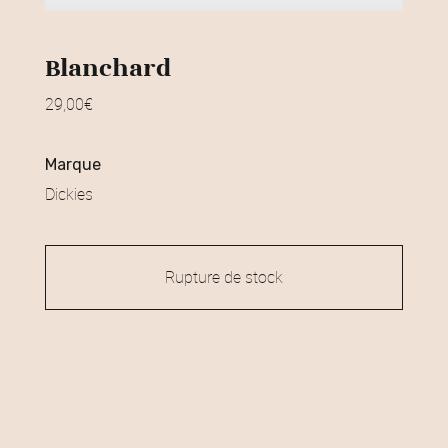
Blanchard
29,00
€
marque
Dickies
Rupture de stock