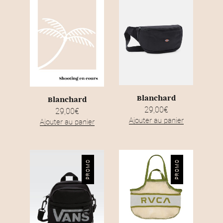
Blanchard
Blanchard
29,00
€
29,00
€
Ajouter au panier
Ajouter au panier
PROMO
PROMO