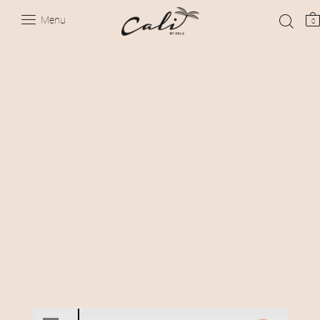
Menu
0