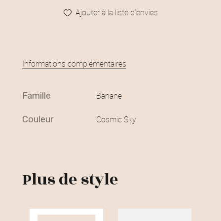
Ajouter à la liste d’envies
Informations complémentaires
famille
Banane
couleur
Cosmic Sky
Plus de style