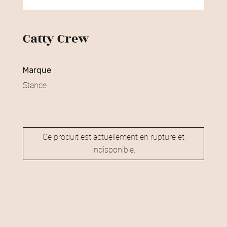
Catty Crew
marque
Stance
Ce produit est actuellement en rupture et
indisponible.