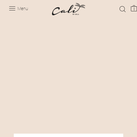
Menu
0