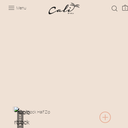
Menu
0