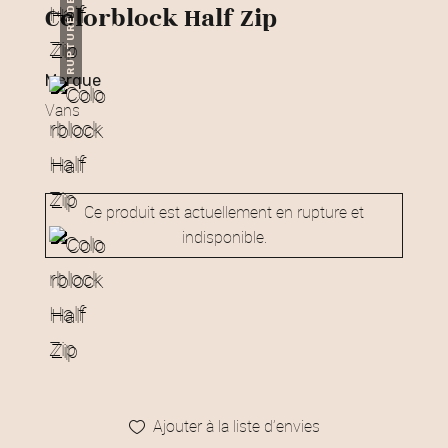
RUPTURE DE STOCK
Colorblock Half Zip
marque
Vans
Ce produit est actuellement en rupture et
indisponible.
Ajouter à la liste d’envies