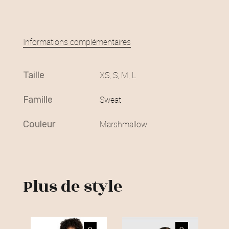
Informations complémentaires
taille
XS, S, M, L
famille
Sweat
couleur
Marshmallow
Plus de style