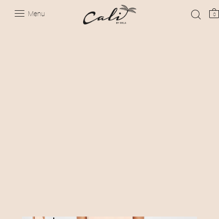
Menu
0