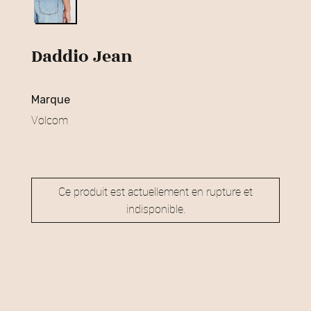
Daddio Jean
marque
Volcom
Ce produit est actuellement en rupture et
indisponible.