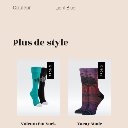
€
couleur
Light Blue
.
Plus de style
PROMO
PROMO
Volcom Ent Sock
Vacay Mode