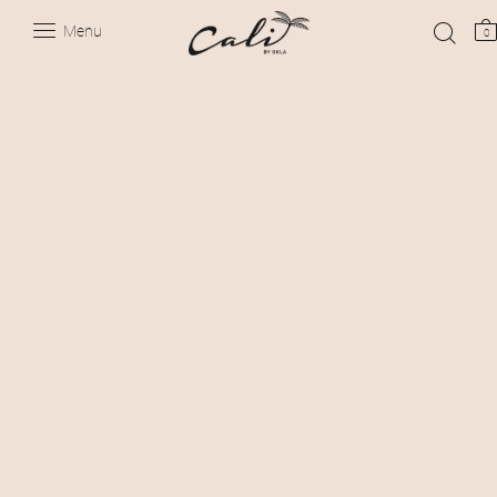
Menu
0